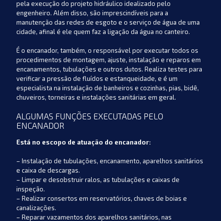
pela execução do projeto hidráulico idealizado pelo
engenheiro. Além disso, são imprescindíveis para a
manutenção das redes de esgoto e o serviço de água de uma
cidade, afinal é ele quem faz a ligação da água no canteiro.
É o encanador, também, o responsável por executar todos os
procedimentos de montagem, ajuste, instalação e reparos em
encanamentos, tubulações e outros dutos. Realiza testes para
verificar a pressão de fluídos e estanqueidade, e é um
especialista na instalação de banheiros e cozinhas, pias, bidê,
chuveiros, torneiras e instalações sanitárias em geral.
ALGUMAS FUNÇÕES EXECUTADAS PELO
ENCANADOR
Está no escopo de atuação do encanador:
– Instalação de tubulações, encanamento, aparelhos sanitários
e caixa de descargas.
– Limpar e desobstruir ralos, as tubulações e caixas de
inspeção.
– Realizar consertos em reservatórios, chaves de boias e
canalizações.
– Reparar vazamentos dos aparelhos sanitários, nas