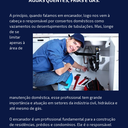
AGUAS QUENTES, FRIAS E GÁS.
A princípio, quando falamos em encanador, logo nos vem à
cabeça o responsável por consertos domésticos como
vazamentos ou desentupimentos de
tubulações. Mas, longe
de se
limitar
apenas à
área de
manutenção doméstica, esse profissional tem grande
importância e atuação em setores da indústria civil, hidráulica e
até mesmo de gás.
O encanador é um profissional fundamental para a construção
de residências, prédios e condomínios. Ele é o responsável