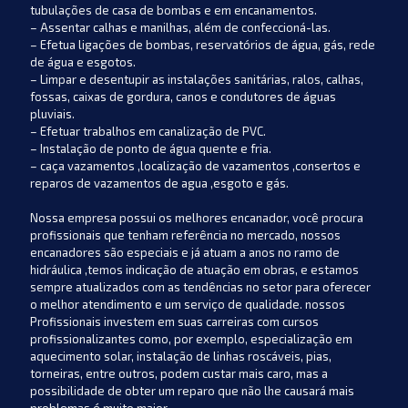
tubulações de casa de bombas e em encanamentos.
– Assentar calhas e manilhas, além de confeccioná-las.
– Efetua ligações de bombas, reservatórios de água, gás, rede
de água e esgotos.
– Limpar e desentupir as instalações sanitárias, ralos, calhas,
fossas, caixas de gordura, canos e condutores de águas
pluviais.
– Efetuar trabalhos em canalização de PVC.
– Instalação de ponto de água quente e fria.
– caça vazamentos ,localização de vazamentos ,consertos e
reparos de vazamentos de agua ,esgoto e gás.
Nossa empresa possui os melhores encanador, você procura
profissionais que tenham referência no mercado, nossos
encanadores são especiais e já atuam a anos no ramo de
hidráulica ,temos indicação de atuação em obras, e estamos
sempre atualizados com as tendências no setor para oferecer
o melhor atendimento e um serviço de qualidade. nossos
Profissionais investem em suas carreiras com cursos
profissionalizantes como, por exemplo, especialização em
aquecimento solar, instalação de linhas roscáveis, pias,
torneiras, entre outros, podem custar mais caro, mas a
possibilidade de obter um reparo que não lhe causará mais