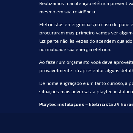
Realizamos manutenção elétrica preventiva, c
mesmo em sua residência.
Eletricistas emergenciais,no caso de pane 
procuraram,mas primeiro vamos ver algumas
luz parte não, às vezes do acendem quando
normalidade sua energia elétrica.
Ao fazer um orçamento você deve aproveitar
provavelmente irá apresentar alguns detalh
De nome engraçado e um tanto curioso, a pl
situações mais adversas. a playtec instala
Playtec instalações – Eletricista 24 hora