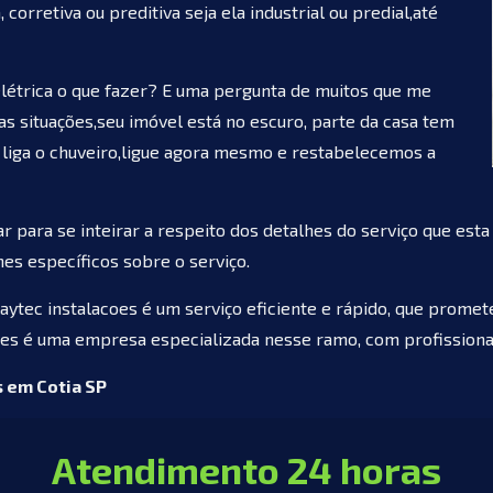
orretiva ou preditiva seja ela industrial ou predial,até
elétrica o que fazer? E uma pergunta de muitos que me
 situações,seu imóvel está no escuro, parte da casa tem
 liga o chuveiro,ligue agora mesmo e restabelecemos a
 para se inteirar a respeito dos detalhes do serviço que est
es específicos sobre o serviço.
aytec instalacoes é um serviço eficiente e rápido, que prome
coes é uma empresa especializada nesse ramo, com profissionai
s em Cotia SP
Atendimento 24 horas