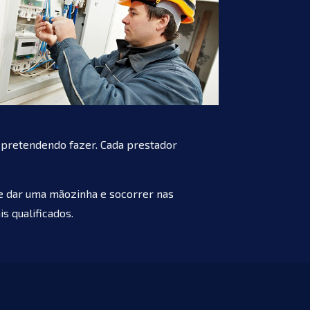
a pretendendo fazer. Cada prestador
te dar uma mãozinha e socorrer nas
s qualificados.